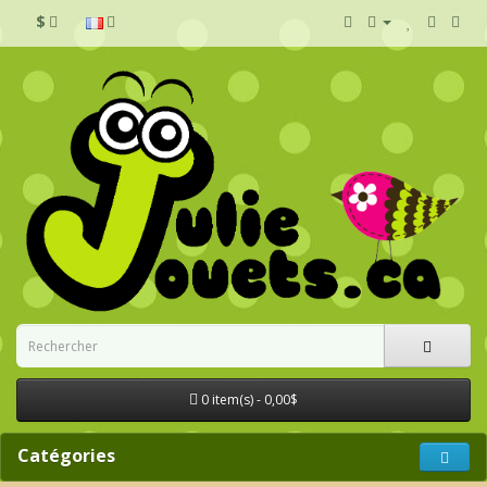
$
0 item(s) - 0,00$
Catégories