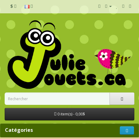
$
0 item(s) - 0,00$
Catégories