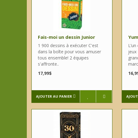
Fais-moi un dessin Junior
Yu
1 900 dessins à exécuter C'est
L’un
dans la boîte pour vous amuser
jeux 
tous ensemble! 2 équipes
grand
s'affronte..
marc
17,99$
16,9
AJOUTER AU PANIER
AJOUT