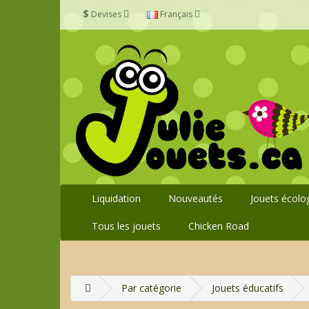
$
Devises
Français
Liquidation
Nouveautés
Jouets écolo
Tous les jouets
Chicken Road
Par catégorie
Jouets éducatifs