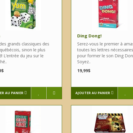
m
Ding Dong!
 des grands classiques des
Serez-vous le premier à ama
québécois, sinon le plus
toutes les lettres nécessaire
! L’entrée du jeu sur le
pour former le son Ding Do
hé..
Soyez..
9$
19,99$
ER AU PANIER
AJOUTER AU PANIER