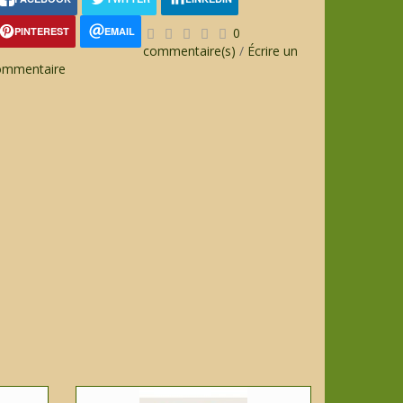
PINTEREST
EMAIL
0
commentaire(s)
/
Écrire un
ommentaire