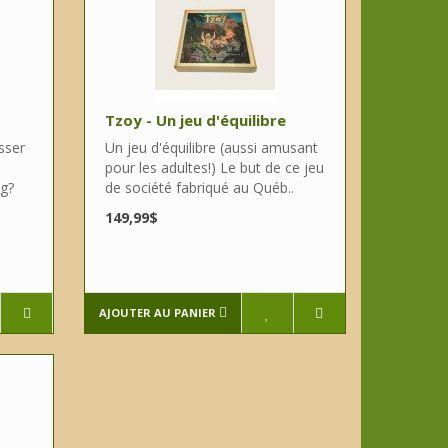
Tzoy - Un jeu d'équilibre
sser
Un jeu d'équilibre (aussi amusant
s
pour les adultes!) Le but de ce jeu
ng?
de société fabriqué au Québ..
149,99$
AJOUTER AU PANIER