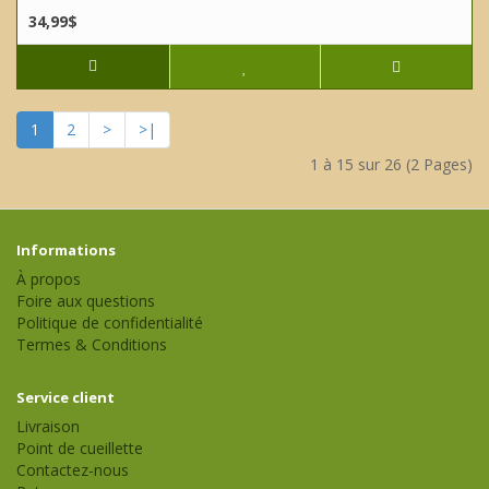
34,99$
1
2
>
>|
1 à 15 sur 26 (2 Pages)
Informations
À propos
Foire aux questions
Politique de confidentialité
Termes & Conditions
Service client
Livraison
Point de cueillette
Contactez-nous