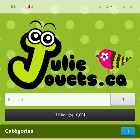
$
0 item(s) - 0,00$
Catégories