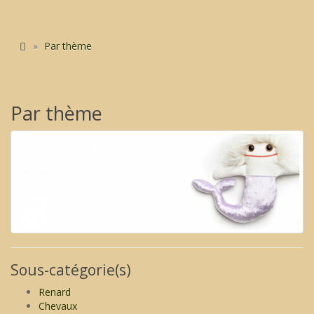
Par thème
Par thème
Sous-catégorie(s)
Renard
Chevaux