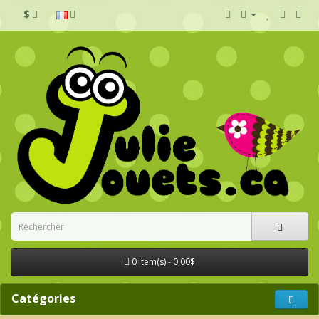
$
0 item(s) - 0,00$
Catégories