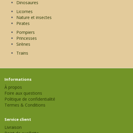
Dinosaures
Licornes
Nature et insectes
Pirates
Pompiers
Princesses
Sirènes
Trains
Informations
À propos
Foire aux questions
Politique de confidentialité
Termes & Conditions
Service client
Livraison