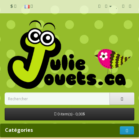
$
0 item(s) - 0,00$
Catégories