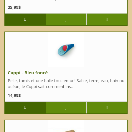
25,99$
Cuppi - Bleu foncé
Pelle, tamis et une balle tout-en-un! Sable, terre, eau, bain ou
océan, le Cuppi sait comment ins..
14,99$