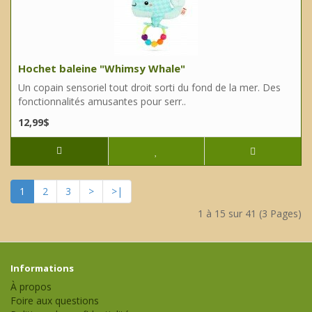
Hochet baleine "Whimsy Whale"
Un copain sensoriel tout droit sorti du fond de la mer. Des
fonctionnalités amusantes pour serr..
12,99$
1
2
3
>
>|
1 à 15 sur 41 (3 Pages)
Informations
À propos
Foire aux questions