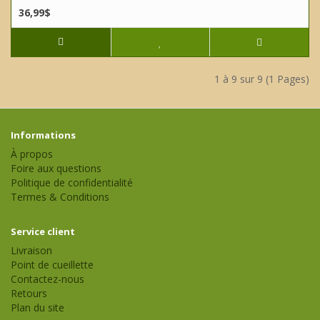
36,99$
1 à 9 sur 9 (1 Pages)
Informations
À propos
Foire aux questions
Politique de confidentialité
Termes & Conditions
Service client
Livraison
Point de cueillette
Contactez-nous
Retours
Plan du site