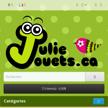
$
0 item(s) - 0,00$
Catégories