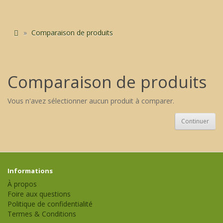
Comparaison de produits
Comparaison de produits
Vous n'avez sélectionner aucun produit à comparer.
Continuer
Informations
À propos
Foire aux questions
Politique de confidentialité
Termes & Conditions