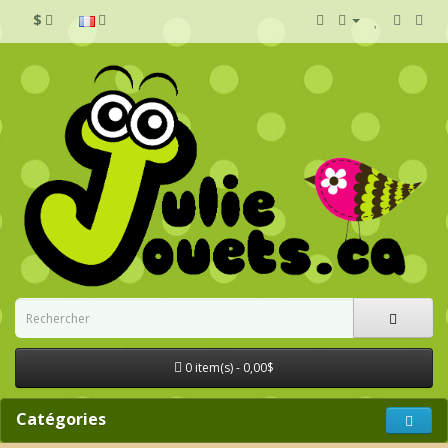
$
0 item(s) - 0,00$
Catégories