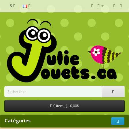
$
0 item(s) - 0,00$
Catégories