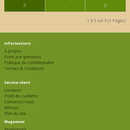
1 à 5 sur 5 (1 Pages)
Informations
À propos
Foire aux questions
Politique de confidentialité
Termes & Conditions
Service client
Livraison
Point de cueillette
Contactez-nous
Retours
Plan du site
Magasiner
Promotions