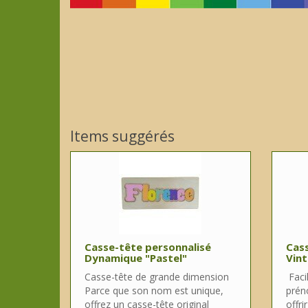
Items suggérés
Casse-tête personnalisé
Cass
Dynamique "Pastel"
Vint
Casse-tête de grande dimension
Facil
Parce que son nom est unique,
prén
offrez un casse-tête original
offri