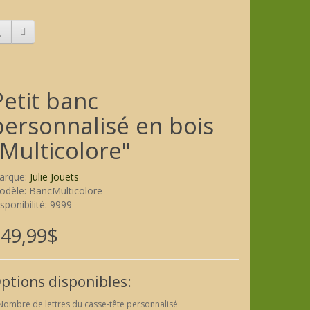
Petit banc
personnalisé en bois
"Multicolore"
arque:
Julie Jouets
odèle: BancMulticolore
sponibilité: 9999
49,99$
ptions disponibles:
Nombre de lettres du casse-tête personnalisé