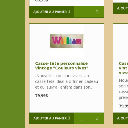
AJOUT
AJOUTER AU PANIER
Casse-tête personnalisé
Cass
Vintage "Couleurs vives"
vint
vive
Nouvelles couleurs vives! Un
Nouv
casse-tête idéal à offrir en cadeau
son 
et qui suivra l'enfant dans son..
casse
79,99$
préno
79,9
AJOUTER AU PANIER
AJOUT