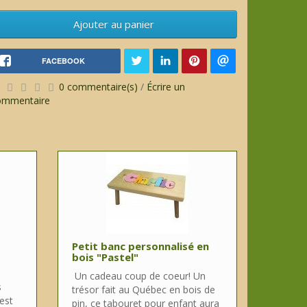
Ajouter au panier
FACEBOOK
0 commentaire(s)
/
Écrire un
ommentaire
Petit banc personnalisé en
bois "Pastel"
Un cadeau coup de coeur! Un
s
trésor fait au Québec en bois de
est
pin, ce tabouret pour enfant aura