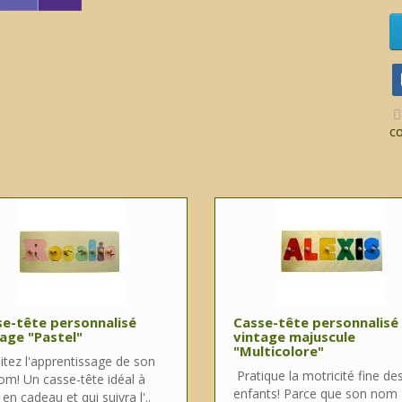
c
e-tête personnalisé
Casse-tête personnalisé
age "Pastel"
vintage majuscule
"Multicolore"
itez l'apprentissage de son
Pratique la motricité fine de
om! Un casse-tête idéal à
enfants! Parce que son nom 
r en cadeau et qui suivra l'..