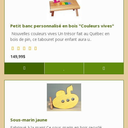
Petit banc personnalisé en bois "Couleurs vives"
Nouvelles couleurs vives Un trésor fait au Québec en
bois de pin, ce tabouret pour enfant aura u..
149,99$
Sous-marin jaune
Fabriqué à la main! Ce sous-marin en bois recyclé