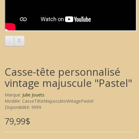
Casse-tête personnalisé
vintage majuscule "Pastel"
Marque:
Julie Jouets
Modèle: CasseTêteMajusculesVintagePastel
Disponibilité: 9999
79,99$