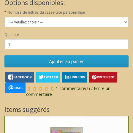
Options disponibles:
Nombre de lettres du casse-tête personnalisé
Quantité
Ajouter au panier
FACEBOOK
TWITTER
LINKEDIN
PINTEREST
EMAIL
1 commentaire(s)
/
Écrire un
commentaire
Items suggérés