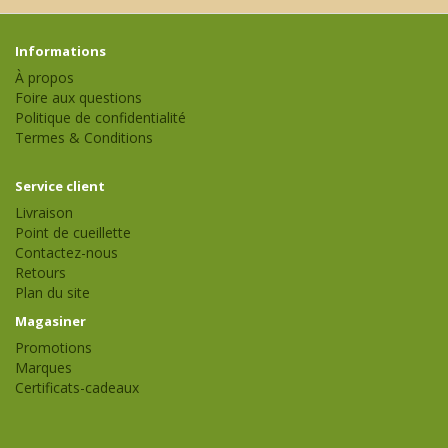
Informations
À propos
Foire aux questions
Politique de confidentialité
Termes & Conditions
Service client
Livraison
Point de cueillette
Contactez-nous
Retours
Plan du site
Magasiner
Promotions
Marques
Certificats-cadeaux