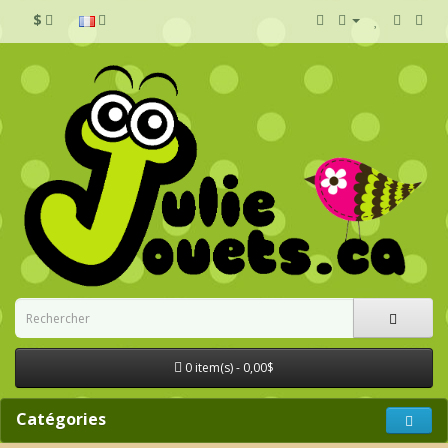
$
0 item(s) - 0,00$
Catégories