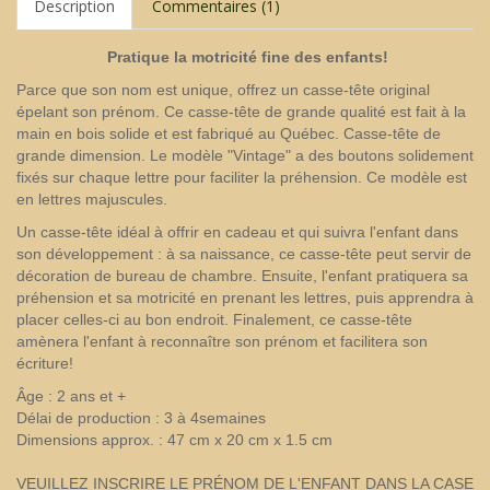
Description
Commentaires (1)
Pratique la motricité fine des enfants
!
Parce que son nom est unique, offrez un casse-tête original
épelant son prénom. Ce casse-tête de grande qualité est fait à la
main en bois solide et est fabriqué au Québec. Casse-tête de
grande dimension. Le modèle "Vintage" a des boutons solidement
fixés sur chaque lettre pour faciliter la préhension. Ce modèle est
en lettres majuscules.
Un casse-tête idéal à offrir en cadeau et qui suivra l'enfant dans
son développement : à sa naissance, ce casse-tête peut servir de
décoration de bureau de chambre. Ensuite, l'enfant pratiquera sa
préhension et sa motricité en prenant les lettres, puis apprendra à
placer celles-ci au bon endroit. Finalement, ce casse-tête
amènera l'enfant à reconnaître son prénom et facilitera son
écriture!
Âge : 2 ans et +
Délai de production : 3 à 4semaines
Dimensions approx. : 47 cm x 20 cm x 1.5 cm
VEUILLEZ INSCRIRE LE PRÉNOM DE L'ENFANT DANS LA CASE