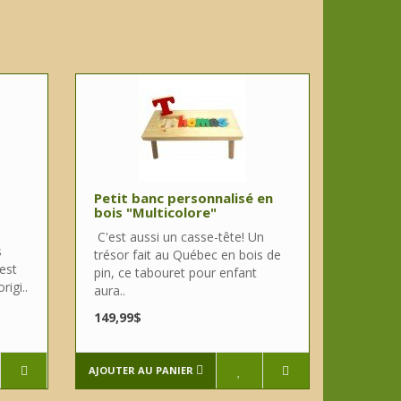
Petit banc personnalisé en
bois "Multicolore"
C'est aussi un casse-tête! Un
s
trésor fait au Québec en bois de
est
pin, ce tabouret pour enfant
rigi..
aura..
149,99$
AJOUTER AU PANIER