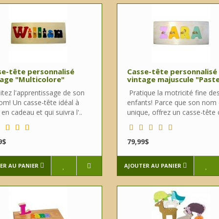
e-tête personnalisé
Casse-tête personnalisé
age "Multicolore"
vintage majuscule "Paste
itez l'apprentissage de son
Pratique la motricité fine de
om! Un casse-tête idéal à
enfants! Parce que son nom 
r en cadeau et qui suivra l'..
unique, offrez un casse-tête o
9$
79,99$
ER AU PANIER
AJOUTER AU PANIER