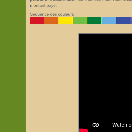
montant payé.
Séquence des couleurs