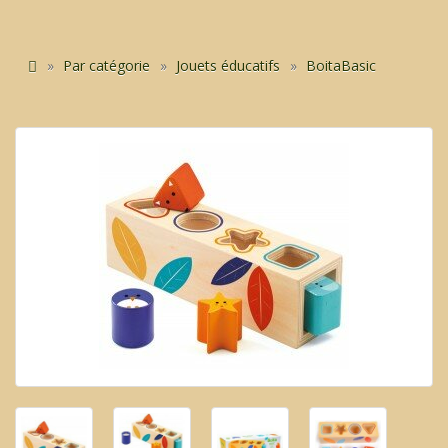
Par catégorie
Jouets éducatifs
BoitaBasic