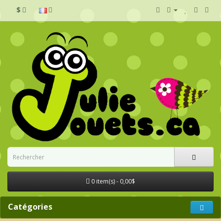
$
0 item(s) - 0,00$
Catégories