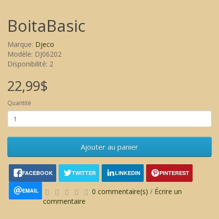
BoitaBasic
Marque:
Djeco
Modèle: DJ06202
Disponibilité: 2
22,99$
Quantité
Ajouter au panier
FACEBOOK
TWITTER
LINKEDIN
PINTEREST
EMAIL
0 commentaire(s)
/
Écrire un
commentaire