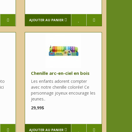
AJOUTER AU PANIER
Chenille arc-en-ciel en bois
oto
Les enfants adorent compter
ici
avec notre chenille colorée! Ce
personnage joyeux encourage les
jeunes..
29,99$
AJOUTER AU PANIER