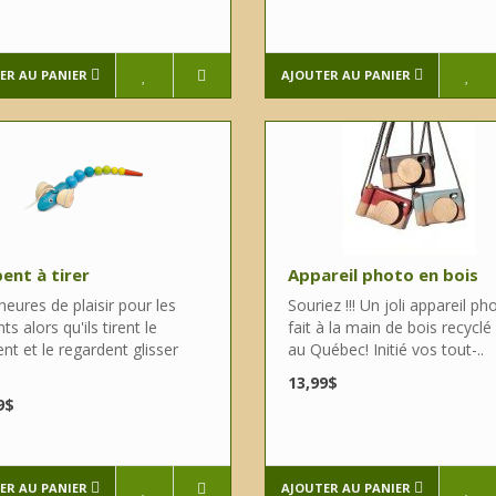
ER AU PANIER
AJOUTER AU PANIER
ent à tirer
Appareil photo en bois
eures de plaisir pour les
Souriez !!! Un joli appareil ph
ts alors qu'ils tirent le
fait à la main de bois recyclé 
nt et le regardent glisser
au Québec! Initié vos tout-..
.
13,99$
9$
ER AU PANIER
AJOUTER AU PANIER