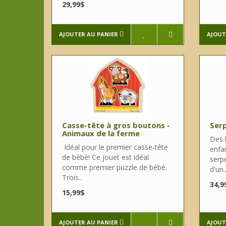
29,99$
AJOUTER AU PANIER
AJOUT
Casse-tête à gros boutons -
Serp
Animaux de la ferme
Des h
Idéal pour le premier casse-tête
enfan
de bébé! Ce jouet est idéal
serpe
comme premier puzzle de bébé.
d'un.
Trois..
34,9
15,99$
AJOUTER AU PANIER
AJOUT