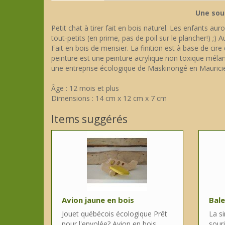
Une sour
Petit chat à tirer fait en bois naturel. Les enfants au
tout-petits (en prime, pas de poil sur le plancher!) ;) 
Fait en bois de merisier. La finition est à base de cire 
peinture est une peinture acrylique non toxique mélan
une entreprise écologique de Maskinongé en Mauricie 
Âge : 12 mois et plus
Dimensions : 14 cm x 12 cm x 7 cm
Items suggérés
Avion jaune en bois
Bale
Jouet québécois écologique Prêt
La si
pour l'envolée? Avion en bois
souri