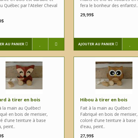
au Québec par l'Atelier Cheval
fera le bonheur des enfants!..
29,99$
9$
ER AU PANIER
AJOUTER AU PANIER
rd à tirer en bois
Hibou à tirer en bois
 à la main au Québec!
Fait à la main au Québec!
qué en bois de merisier,
Fabriqué en bois de merisier,
é d'une teinture à base
coloré d'une teinture à base
, peint..
d'eau, peint..
9$
27,99$