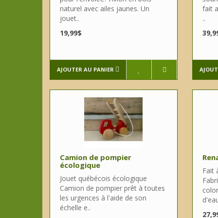
naturel avec ailes jaunes. Un
fait 
jouet..
..
19,99$
39,9
AJOUTER AU PANIER
AJOUT
Camion de pompier
Rena
écologique
Fait
Jouet québécois écologique
Fabri
Camion de pompier prêt à toutes
color
les urgences à l'aide de son
d'eau
échelle e..
27,9