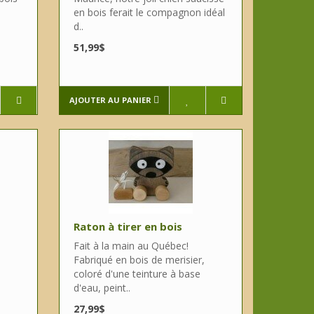
en bois ferait le compagnon idéal
d..
51,99$
AJOUTER AU PANIER
Raton à tirer en bois
Fait à la main au Québec!
Fabriqué en bois de merisier,
coloré d'une teinture à base
d'eau, peint..
27,99$