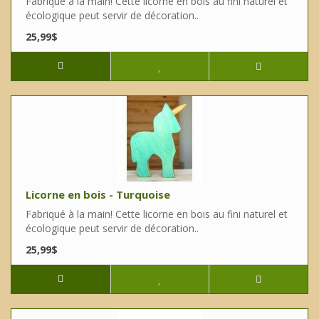
Fabriqué à la main! Cette licorne en bois au fini naturel et
écologique peut servir de décoration..
25,99$
Licorne en bois - Turquoise
Fabriqué à la main! Cette licorne en bois au fini naturel et
écologique peut servir de décoration..
25,99$