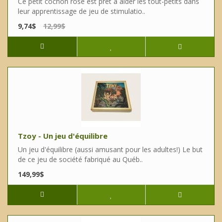
Ce petit cochon rose est prêt à aider les tout-petits dans
leur apprentissage de jeu de stimulatio..
9,74$
12,99$
Tzoy - Un jeu d'équilibre
Un jeu d'équilibre (aussi amusant pour les adultes!) Le but
de ce jeu de société fabriqué au Québ..
149,99$