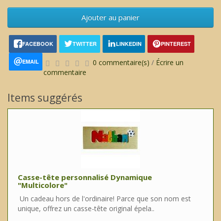
Ajouter au panier
FACEBOOK
TWITTER
LINKEDIN
PINTEREST
EMAIL
0 commentaire(s)
/
Écrire un
commentaire
Items suggérés
Casse-tête personnalisé Dynamique
"Multicolore"
Un cadeau hors de l'ordinaire! Parce que son nom est
unique, offrez un casse-tête original épela..