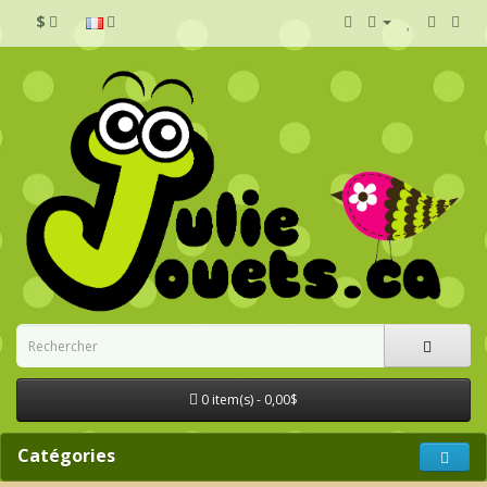
$
0 item(s) - 0,00$
Catégories