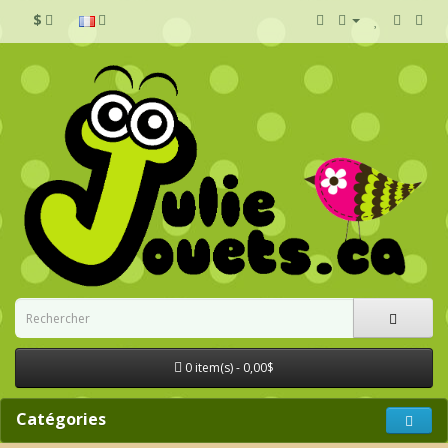
$
0 item(s) - 0,00$
Catégories