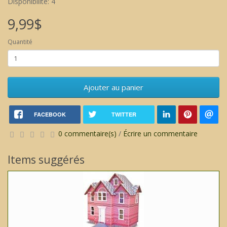
Disponibilité: 4
9,99$
Quantité
Ajouter au panier
FACEBOOK
TWITTER
0 commentaire(s)
/
Écrire un commentaire
Items suggérés