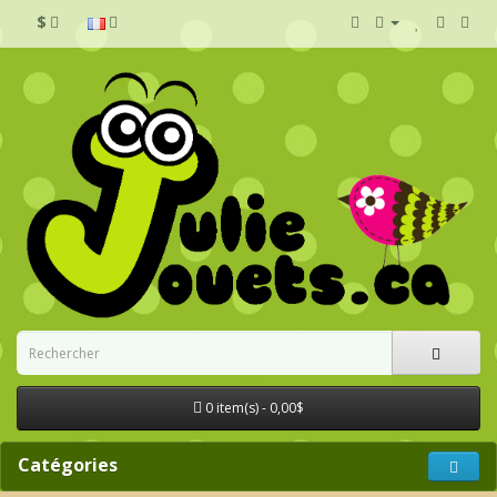
$
0 item(s) - 0,00$
Catégories