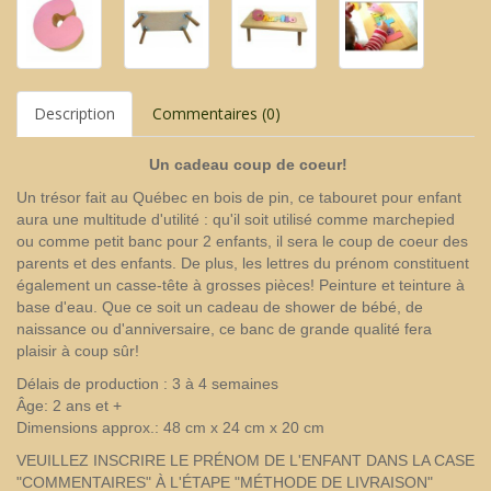
Description
Commentaires (0)
Un cadeau coup de coeur
!
Un trésor fait au Québec en bois de pin, ce tabouret pour enfant
aura une multitude d'utilité : qu'il soit utilisé comme marchepied
ou comme petit banc pour 2 enfants, il sera le coup de coeur des
parents et des enfants. De plus, les lettres du prénom constituent
également un casse-tête à grosses pièces! Peinture et teinture à
base d'eau. Que ce soit un cadeau de shower de bébé, de
naissance ou d'anniversaire, ce banc de grande qualité fera
plaisir à coup sûr!
Délais de production : 3 à 4 semaines
Âge: 2 ans et +
Dimensions approx.: 48 cm x 24 cm x 20 cm
VEUILLEZ INSCRIRE LE PRÉNOM DE L'ENFANT DANS LA CASE
"COMMENTAIRES" À L'ÉTAPE "MÉTHODE DE LIVRAISON"