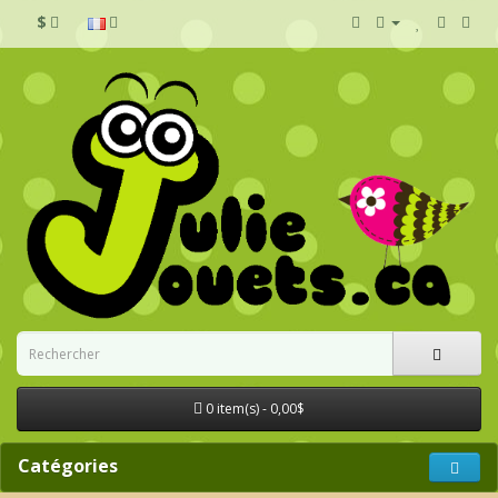
$
0 item(s) - 0,00$
Catégories