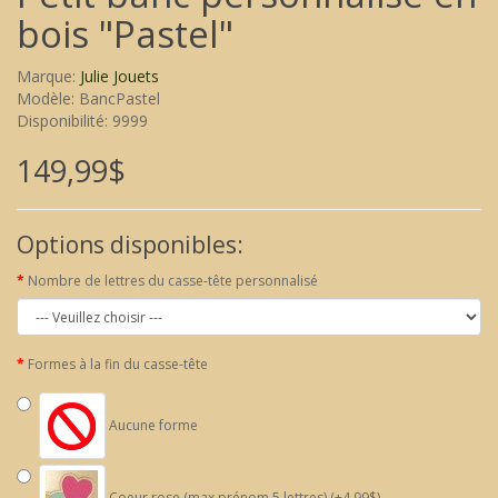
bois "Pastel"
Marque:
Julie Jouets
Modèle: BancPastel
Disponibilité: 9999
149,99$
Options disponibles:
Nombre de lettres du casse-tête personnalisé
Formes à la fin du casse-tête
Aucune forme
Coeur rose (max prénom 5 lettres) (+4,99$)