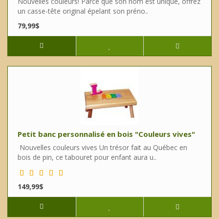
Nouvelles couleurs! Parce que son nom est unique, offrez
un casse-tête original épelant son préno..
79,99$
Petit banc personnalisé en bois "Couleurs vives"
Nouvelles couleurs vives Un trésor fait au Québec en
bois de pin, ce tabouret pour enfant aura u..
149,99$