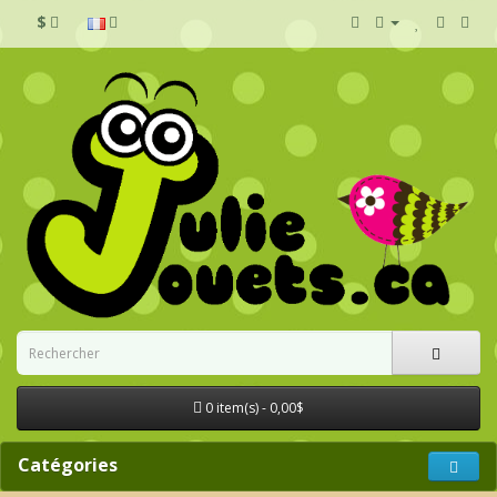
$
0 item(s) - 0,00$
Catégories