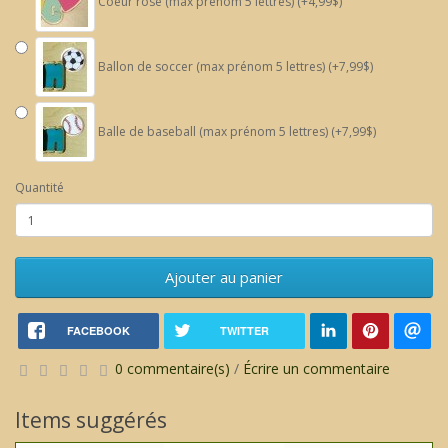
Coeur rose (max prénom 5 lettres) (+4,99$)
Ballon de soccer (max prénom 5 lettres) (+7,99$)
Balle de baseball (max prénom 5 lettres) (+7,99$)
Quantité
Ajouter au panier
FACEBOOK
TWITTER
0 commentaire(s)
/
Écrire un commentaire
Items suggérés