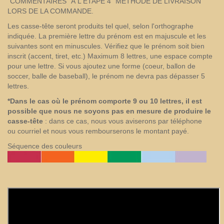
"COMMENTAIRES" À L'ÉTAPE 4 "MÉTHODE DE LIVRAISON"
LORS DE LA COMMANDE.
Les casse-tête seront produits tel quel, selon l'orthographe
indiquée. La première lettre du prénom est en majuscule et les
suivantes sont en minuscules. Vérifiez que le prénom soit bien
inscrit (accent, tiret, etc.) Maximum 8 lettres, une espace compte
pour une lettre. Si vous ajoutez une forme (coeur, ballon de
soccer, balle de baseball), le prénom ne devra pas dépasser 5
lettres.
*Dans le cas où le prénom comporte 9 ou 10 lettres, il est
possible que nous ne soyons pas en mesure de produire le
casse-tête
: dans ce cas, nous vous aviserons par téléphone
ou courriel et nous vous rembourserons le montant payé.
Séquence des couleurs