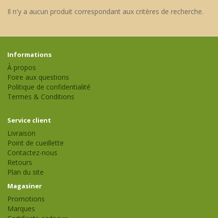
Il n'y a aucun produit correspondant aux critères de recherche.
Informations
À propos
Foire aux questions
Politique de confidentialité
Termes & Conditions
Service client
Livraison
Point de cueillette
Contactez-nous
Retours
Plan du site
Magasiner
Promotions
Marques