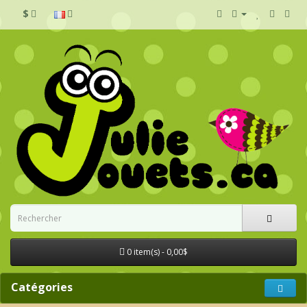
$
0 item(s) - 0,00$
Catégories