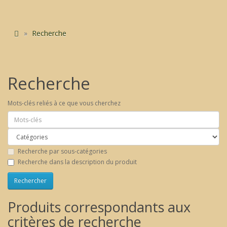
Recherche
Recherche
Mots-clés reliés à ce que vous cherchez
Recherche par sous-catégories
Recherche dans la description du produit
Produits correspondants aux
critères de recherche