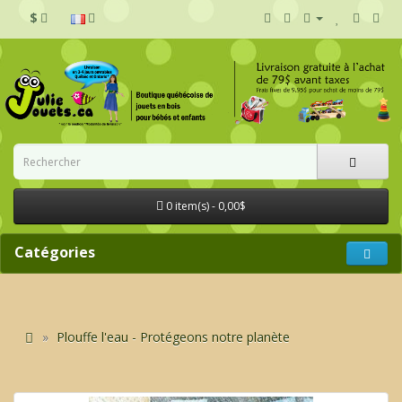
$
0 item(s) - 0,00$
Catégories
Plouffe l'eau - Protégeons notre planète