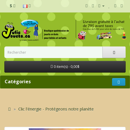
$
0 item(s) - 0,00$
Catégories
Clic l'énergie - Protégeons notre planète