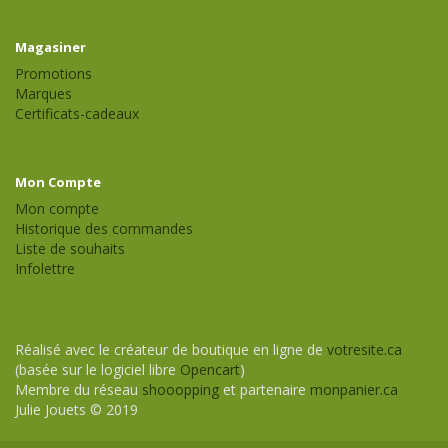
Magasiner
Promotions
Marques
Certificats-cadeaux
Mon Compte
Mon compte
Historique des commandes
Liste de souhaits
Infolettre
Réalisé avec le créateur de boutique en ligne de
votresite.ca
(basée sur le logiciel libre
Opencart
)
Membre du réseau
shooopping
et partenaire
monpanier.ca
Julie Jouets © 2019