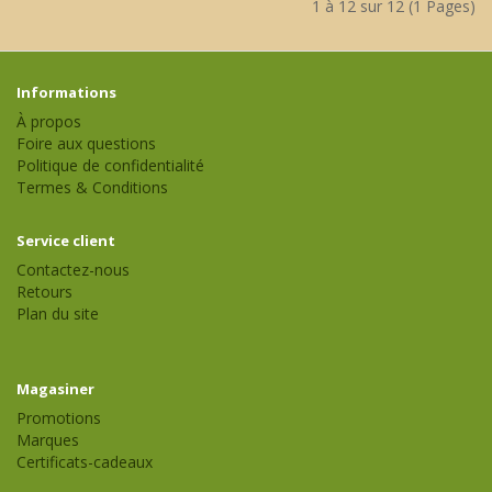
1 à 12 sur 12 (1 Pages)
Informations
À propos
Foire aux questions
Politique de confidentialité
Termes & Conditions
Service client
Contactez-nous
Retours
Plan du site
Magasiner
Promotions
Marques
Certificats-cadeaux