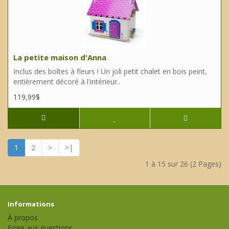
La petite maison d'Anna
Inclus des boîtes à fleurs ! Un joli petit chalet en bois peint,
entièrement décoré à l'intérieur..
119,99$
1
2
>
>|
1 à 15 sur 26 (2 Pages)
Informations
À propos
Foire aux questions