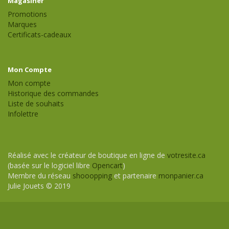
Magasiner
Promotions
Marques
Certificats-cadeaux
Mon Compte
Mon compte
Historique des commandes
Liste de souhaits
Infolettre
Réalisé avec le créateur de boutique en ligne de
votresite.ca
(basée sur le logiciel libre
Opencart
)
Membre du réseau
shooopping
et partenaire
monpanier.ca
Julie Jouets © 2019