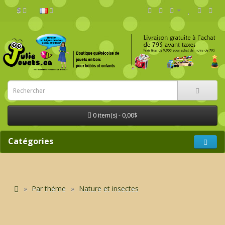
$
0 item(s) - 0,00$
Catégories
Par thème
Nature et insectes