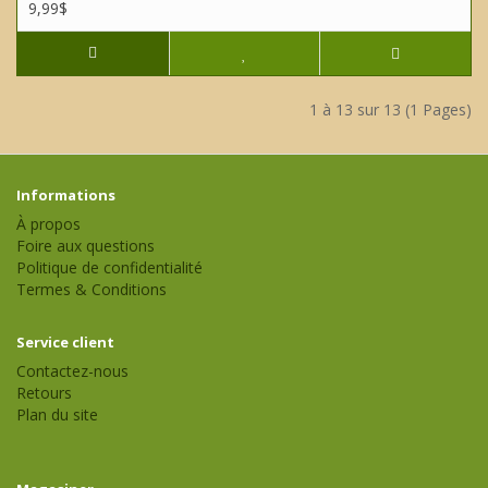
9,99$
1 à 13 sur 13 (1 Pages)
Informations
À propos
Foire aux questions
Politique de confidentialité
Termes & Conditions
Service client
Contactez-nous
Retours
Plan du site