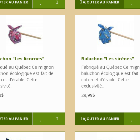
UTER AU PANIER
AJOUTER AU PANIER
chon "Les licornes"
Baluchon "Les sirènes"
iqué au Québec Ce mignon
Fabriqué au Québec Ce mig
chon écologique est fait de
baluchon écologique est fait
 et d'érable. Cette
coton et d'érable. Cette
sivité..
exclusivité..
9$
29,99$
UTER AU PANIER
AJOUTER AU PANIER