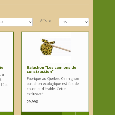
Afficher
ie
Baluchon "Les camions de
construction"
t à
Fabriqué au Québec Ce mignon
t
baluchon écologique est fait de
'ép..
coton et d'érable. Cette
exclusivité..
29,99$