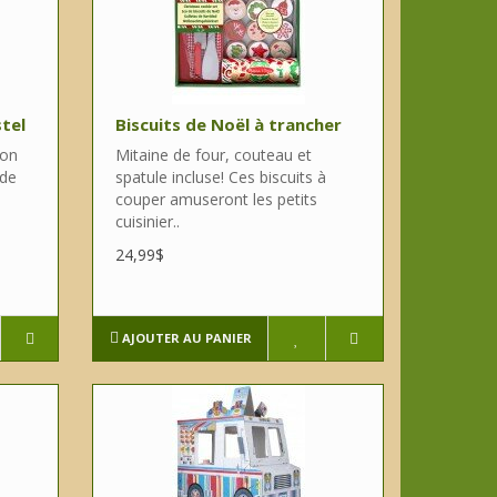
tel
Biscuits de Noël à trancher
non
Mitaine de four, couteau et
 de
spatule incluse! Ces biscuits à
couper amuseront les petits
cuisinier..
24,99$
AJOUTER AU PANIER