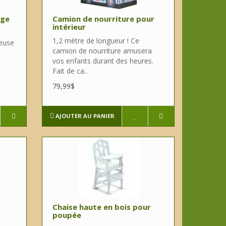
uge
Camion de nourriture pour
intérieur
1,2 mètre de longueur ! Ce
reuse
camion de nourriture amusera
vos enfants durant des heures.
Fait de ca..
79,99$
AJOUTER AU PANIER
Chaise haute en bois pour
poupée