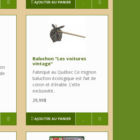
AJOUTER AU PANIER
Baluchon "Les voitures
vintage"
non
Fabriqué au Québec Ce mignon
 de
baluchon écologique est fait de
coton et d'érable. Cette
exclusivité..
29,99$
AJOUTER AU PANIER