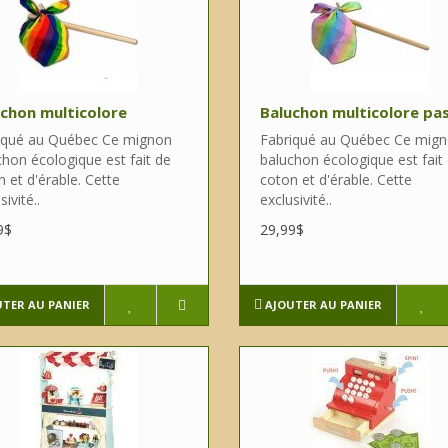
chon multicolore
Baluchon multicolore pas
iqué au Québec Ce mignon
Fabriqué au Québec Ce mig
chon écologique est fait de
baluchon écologique est fait
 et d'érable. Cette
coton et d'érable. Cette
sivité..
exclusivité..
9$
29,99$
UTER AU PANIER
AJOUTER AU PANIER