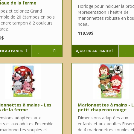
aux de la ferme
Horloge pour indiquer la pro
pez et coloriez Grand
représentation Théâtre de
mble de 20 étampes en bois
marionnettes robuste en boi
 encre tampon à 2 couleurs.
ridea..
rez..
119,99$
9$
ER AU PANIER
AJOUTER AU PANIER
onnettes à mains - Les
Marionnettes à mains - 
 de la ferme
petit chaperon rouge
nsions adaptées aux
Dimensions adaptées aux
nts et aux adultes Ensemble
enfants et aux adultes Ense
 marionnettes souples et
de 4 marionnettes souples e