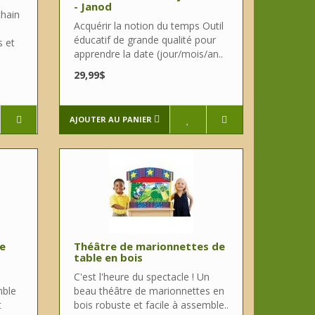
- Janod
chain
Acquérir la notion du temps Outil
éducatif de grande qualité pour
s et
apprendre la date (jour/mois/an..
29,99$
AJOUTER AU PANIER
Le
Théâtre de marionnettes de
table en bois
C'est l'heure du spectacle ! Un
mble
beau théâtre de marionnettes en
t
bois robuste et facile à assemble..