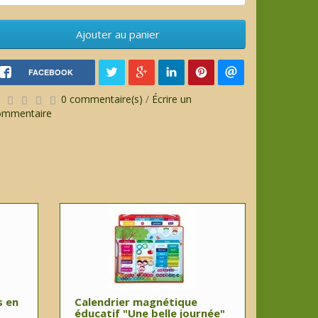
Ajouter au panier
FACEBOOK
0 commentaire(s)
/
Écrire un
ommentaire
s en
Calendrier magnétique
éducatif "Une belle journée"