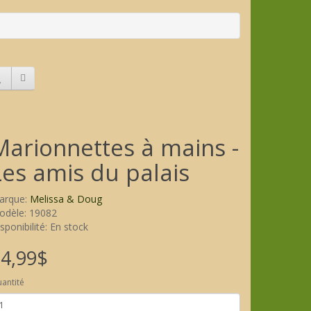
Marionnettes à mains -
Les amis du palais
arque:
Melissa & Doug
odèle: 19082
sponibilité: En stock
4,99$
antité