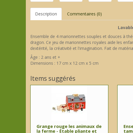
Description
Commentaires (0)
Lavabl
Ensemble de 4 marionnettes souples et douces à théma
dragon. Ce jeu de marionnettes royales aide les enfants
dextérité, la créativité et l'imagination. Fait de matér
Âge : 2 ans et +
Dimensions : 17 cm x 12 cm x 5 cm
Items suggérés
Grange rouge les animaux de
Ens
la ferme - Étable pliante et
tamp