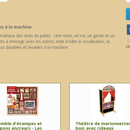
es à la machine
tique des amis du palais : Une reine, un roi, un garde et un
 à interagir avec les autres. Aide à bâtir le vocabulaire, la
c
iaux durables et lavables à la machine.
emble d'étampes et
Théâtre de marionnette
ons encreurs - Les
bois avec rideaux