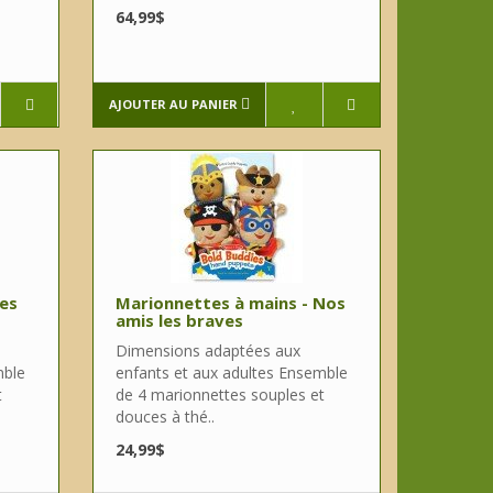
64,99$
AJOUTER AU PANIER
Les
Marionnettes à mains - Nos
amis les braves
Dimensions adaptées aux
mble
enfants et aux adultes Ensemble
t
de 4 marionnettes souples et
douces à thé..
24,99$