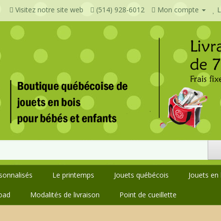
Visitez notre site web
(514) 928-6012
Mon compte
L
rsonnalisés
Le printemps
Jouets québécois
Jouets en 
oad
Modalités de livraison
Point de cueillette