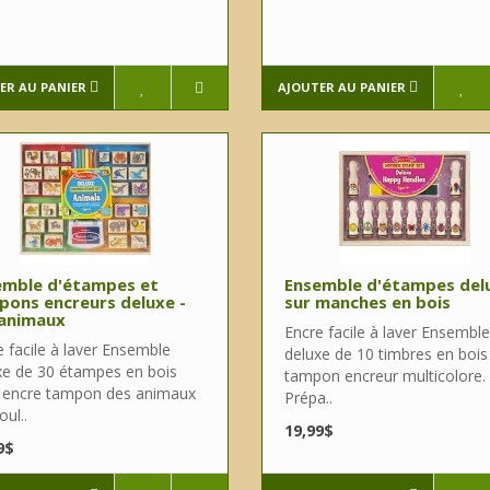
ER AU PANIER
AJOUTER AU PANIER
emble d'étampes et
Ensemble d'étampes del
ons encreurs deluxe -
sur manches en bois
 animaux
Encre facile à laver Ensemble
 facile à laver Ensemble
deluxe de 10 timbres en bois
xe de 30 étampes en bois
tampon encreur multicolore.
 encre tampon des animaux
Prépa..
oul..
19,99$
9$