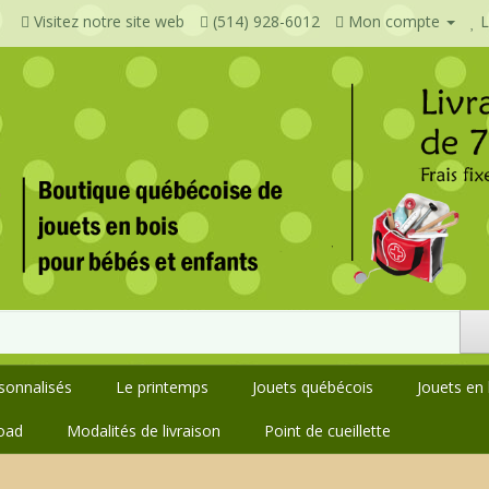
Visitez notre site web
(514) 928-6012
Mon compte
L
rsonnalisés
Le printemps
Jouets québécois
Jouets en 
oad
Modalités de livraison
Point de cueillette