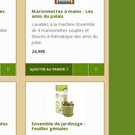
Les
Marionnettes à mains - Les
amis du palais
Lavables à la machine Ensemble
mble
de 4 marionnettes souples et
t
douces à thématique des amis du
palai..
24,99$
AJOUTER AU PANIER
 Mes
Ensemble de jardinage -
Feuilles géniales