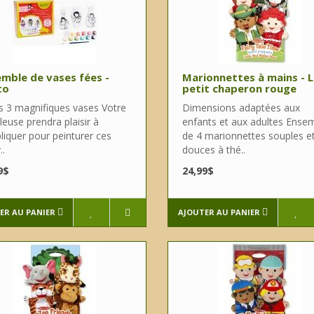
mble de vases fées -
Marionnettes à mains - 
to
petit chaperon rouge
us 3 magnifiques vases Votre
Dimensions adaptées aux
leuse prendra plaisir à
enfants et aux adultes Ense
liquer pour peinturer ces
de 4 marionnettes souples e
.
douces à thé..
9$
24,99$
ER AU PANIER
AJOUTER AU PANIER