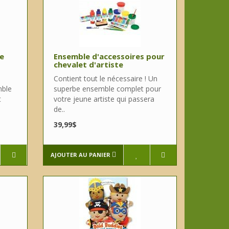
Le
Ensemble d'accessoires pour
chevalet d'artiste
Contient tout le nécessaire ! Un
mble
superbe ensemble complet pour
t
votre jeune artiste qui passera
de..
39,99$
AJOUTER AU PANIER