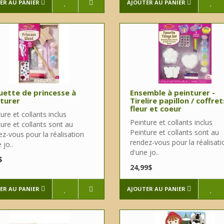
ER AU PANIER
AJOUTER AU PANIER
ette de princesse à
Ensemble à peinturer -
turer
Tirelire papillon / coffret
fleur et coeur
ure et collants inclus
Peinture et collants inclus
ure et collants sont au
Peinture et collants sont au
z-vous pour la réalisation
rendez-vous pour la réalisati
 jo..
d'une jo..
$
24,99$
ER AU PANIER
AJOUTER AU PANIER