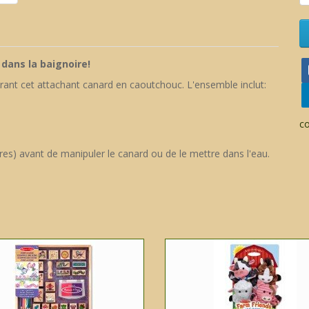
dans la baignoire!
turant cet attachant canard en caoutchouc. L'ensemble inclut:
c
ures) avant de manipuler le canard ou de le mettre dans l'eau.