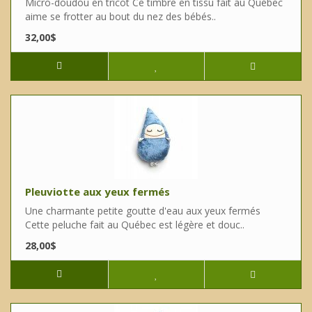
Micro-doudou en tricot Ce timbre en tissu fait au Québec
aime se frotter au bout du nez des bébés..
32,00$
Pleuviotte aux yeux fermés
Une charmante petite goutte d'eau aux yeux fermés
Cette peluche fait au Québec est légère et douc..
28,00$