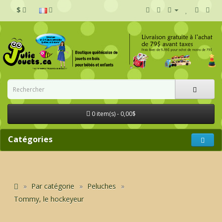
$
0 item(s) - 0,00$
Catégories
Par catégorie
Peluches
Tommy, le hockeyeur