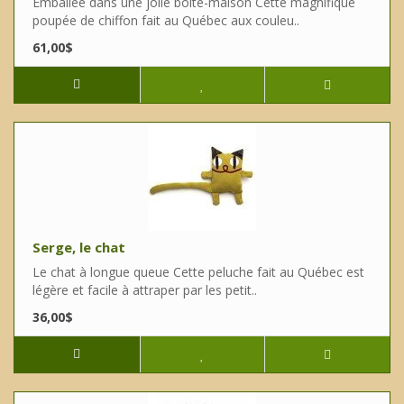
Emballée dans une jolie boîte-maison Cette magnifique
poupée de chiffon fait au Québec aux couleu..
61,00$
Serge, le chat
Le chat à longue queue Cette peluche fait au Québec est
légère et facile à attraper par les petit..
36,00$