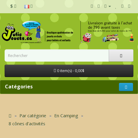
$
0 item(s) - 0,00$
Catégories
Par catégorie
En Camping
8 cônes d'activités