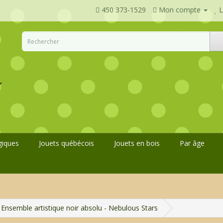
450 373-1529
Mon compte
L
giques
Jouets québécois
Jouets en bois
Par âge
Ensemble artistique noir absolu - Nebulous Stars