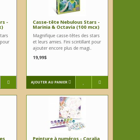
rs -
Casse-tête Nebulous Stars -
x)
Marinia & Octavia (100 mcx)
tars
Magnifique casse-têtes des stars
t pour
et leurs amies. Fini scintillant pour
ajouter encore plus de magi..
19,99$
AJOUTER AU PANIER
res
Peinture à numéros - Coralia