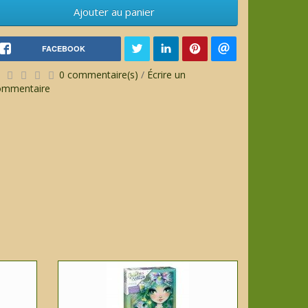
Ajouter au panier
FACEBOOK
0 commentaire(s)
/
Écrire un
ommentaire