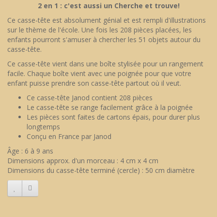
2 en 1 : c'est aussi un Cherche et trouve!
Ce casse-tête est absolument génial et est rempli d'illustrations
sur le thème de l'école. Une fois les 208 pièces placées, les
enfants pourront s'amuser à chercher les 51 objets autour du
casse-tête.
Ce casse-tête vient dans une boîte stylisée pour un rangement
facile. Chaque boîte vient avec une poignée pour que votre
enfant puisse prendre son casse-tête partout où il veut.
Ce casse-tête Janod contient 208 pièces
Le casse-tête se range facilement grâce à la poignée
Les pièces sont faites de cartons épais, pour durer plus
longtemps
Conçu en France par Janod
Âge : 6 à 9 ans
Dimensions approx. d'un morceau : 4 cm x 4 cm
Dimensions du casse-tête terminé (cercle) : 50 cm diamètre