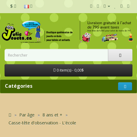
$
0 item(s) - 0,00$
Catégories
Par âge
8 ans et +
Casse-tête d'observation - L'école