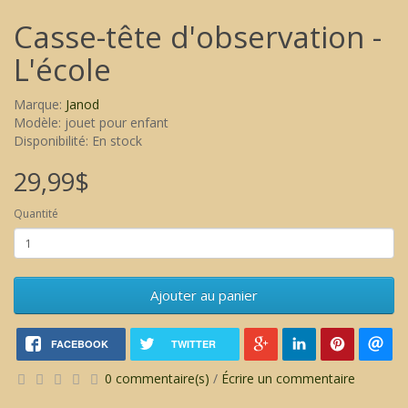
Casse-tête d'observation -
L'école
Marque:
Janod
Modèle: jouet pour enfant
Disponibilité: En stock
29,99$
Quantité
Ajouter au panier
FACEBOOK
TWITTER
0 commentaire(s)
/
Écrire un commentaire