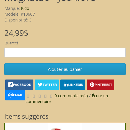
Marque:
Kido
Modèle: K10607
Disponibilité: 3
24,99$
Quantité
Ajouter au panier
FACEBOOK
TWITTER
LINKEDIN
PINTEREST
EMAIL
0 commentaire(s)
/
Écrire un
commentaire
Items suggérés