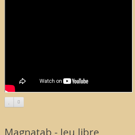
Magnatab - Jeu libre