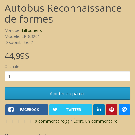
Autobus Reconnaissance
de formes
Marque:
Lilliputiens
Modèle: LP-83261
Disponibilité: 2
44,99$
Quantité
Ajouter au panier
FACEBOOK
TWITTER
0 commentaire(s)
/
Écrire un commentaire