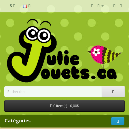
$
0 item(s) - 0,00$
Catégories