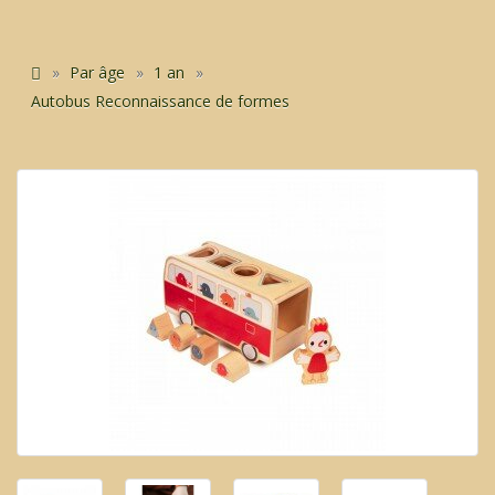
Par âge
1 an
Autobus Reconnaissance de formes