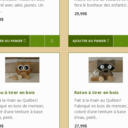
el avec ailes jaunes. Un
fera le bonheur des enfants!..
..
29,99$
9$
ER AU PANIER
AJOUTER AU PANIER
u à tirer en bois
Raton à tirer en bois
 à la main au Québec!
Fait à la main au Québec!
qué en bois de merisier,
Fabriqué en bois de merisier,
é d'une teinture à base
coloré d'une teinture à base
, peint..
d'eau, peint..
9$
27,99$