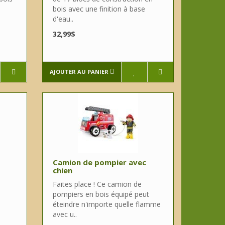
bois avec une finition à base
d'eau..
32,99$
AJOUTER AU PANIER
Camion de pompier avec
chien
Faites place ! Ce camion de
pompiers en bois équipé peut
éteindre n'importe quelle flamme
avec u..