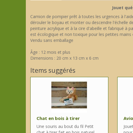
Jouet qué
Camion de pompier prêt à toutes les urgences à l'aid
dérouler le boyau et monter ou descendre l'échelle de
peinture acrylique et à la cire d'abeille et fabriqué à 
est écologique et non toxique pour les petites mains 
Vendu sans emballage
Âge : 12 mois et plus
Dimensions : 20 cm x 13 cm x 6 cm
Items suggérés
Chat en bois à tirer
Avio
Une souris au bout du fil Petit
Joue
chat à tirer fait en bois naturel.
pour 