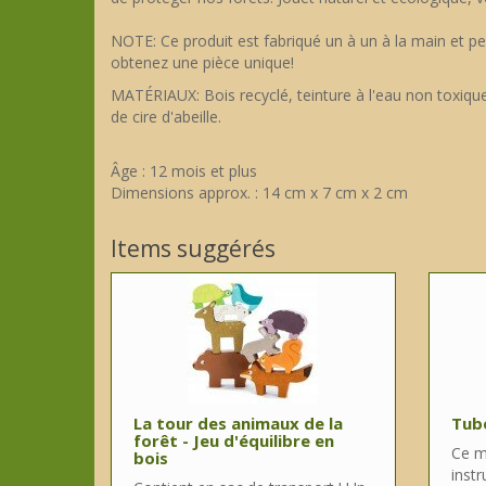
NOTE: Ce produit est fabriqué un à un à la main et pe
obtenez une pièce unique!
MATÉRIAUX: Bois recyclé, teinture à l'eau non toxique, 
de cire d'abeille.
Âge : 12 mois et plus
Dimensions approx. : 14 cm x 7 cm x 2 cm
Items suggérés
La tour des animaux de la
Tub
forêt - Jeu d'équilibre en
Ce m
bois
instr