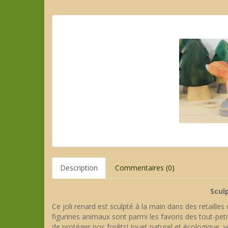
Description
Commentaires (0)
Scul
Ce joli renard est sculpté à la main dans des retailles
figurines animaux sont parmi les favoris des tout-petits
de protéger nos forêts! Jouet naturel et écologique,