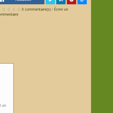
0 commentaire(s)
/
Écrire un
ommentaire
t un