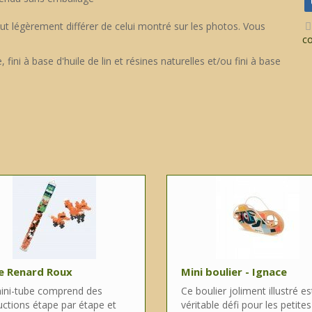
ut légèrement différer de celui montré sur les photos. Vous
c
fini à base d'huile de lin et résines naturelles et/ou fini à base
e Renard Roux
Mini boulier - Ignace
ini-tube comprend des
Ce boulier joliment illustré es
uctions étape par étape et
véritable défi pour les petites