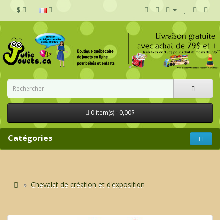
$
0 item(s) - 0,00$
Catégories
Chevalet de création et d'exposition