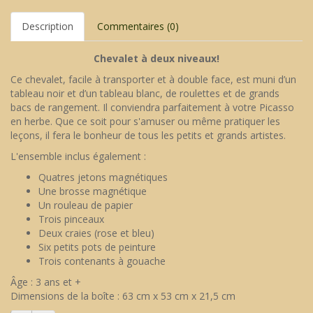
Description
Commentaires (0)
Chevalet à deux niveaux!
Ce chevalet, facile à transporter et à double face, est muni d’un
tableau noir et d’un tableau blanc, de roulettes et de grands
bacs de rangement. Il conviendra parfaitement à votre Picasso
en herbe. Que ce soit pour s'amuser ou même pratiquer les
leçons, il fera le bonheur de tous les petits et grands artistes.
L'ensemble inclus également :
Quatres jetons magnétiques
Une brosse magnétique
Un rouleau de papier
Trois pinceaux
Deux craies (rose et bleu)
Six petits pots de peinture
Trois contenants à gouache
Âge : 3 ans et +
Dimensions de la boîte : 63 cm x 53 cm x 21,5 cm