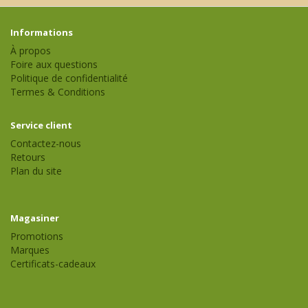
Informations
À propos
Foire aux questions
Politique de confidentialité
Termes & Conditions
Service client
Contactez-nous
Retours
Plan du site
Magasiner
Promotions
Marques
Certificats-cadeaux