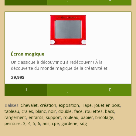
Écran magique
Un classique à découvrir ou à redécouvrir ! À la
découverte du monde magique de la créativité et ..
29,99$
Balises:
Chevalet
,
création
,
exposition
,
Hape
,
jouet en bois
,
tableau
,
craies
,
blanc
,
noir
,
double
,
face
,
roulettes
,
bacs
,
rangement
,
enfants
,
support
,
rouleau
,
papier
,
bricolage
,
peinture
,
3
,
4
,
5
,
6
,
ans
,
cpe
,
garderie
,
sdg