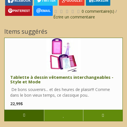
FACEBOOK
TWITTER
GOOGLE+
LINKEDIN
PINTEREST
EMAIL
0 commentaire(s)
/
Écrire un commentaire
Items suggérés
Tablette à dessin vêtements interchangeables -
Style et Mode
De bons souvenirs... et des heures de plaisir!!! Comme
dans le bon vieux temps, ce classique pou..
22,99$