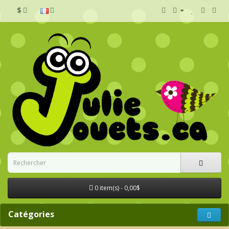
$
0 item(s) - 0,00$
Catégories