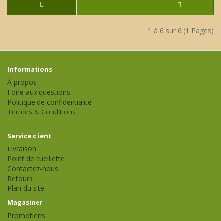
1 à 6 sur 6 (1 Pages)
Informations
À propos
Foire aux questions
Politique de confidentialité
Termes & Conditions
Service client
Livraison
Point de cueillette
Contactez-nous
Retours
Plan du site
Magasiner
Promotions