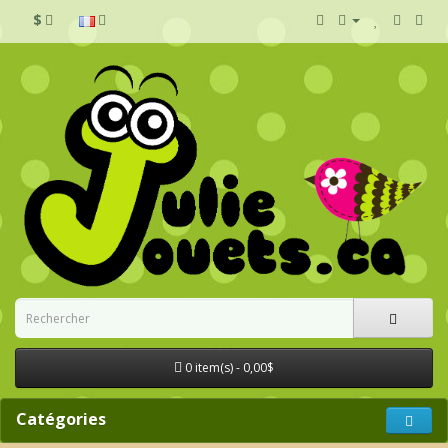
$
0 item(s) - 0,00$
Catégories