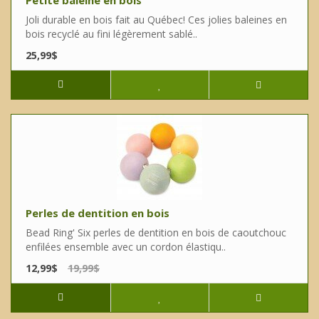
Petite baleine en bois
Joli durable en bois fait au Québec! Ces jolies baleines en
bois recyclé au fini légèrement sablé..
25,99$
Perles de dentition en bois
Bead Ring' Six perles de dentition en bois de caoutchouc
enfilées ensemble avec un cordon élastiqu..
12,99$
19,99$