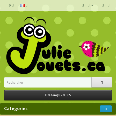
$
0 item(s) - 0,00$
Catégories