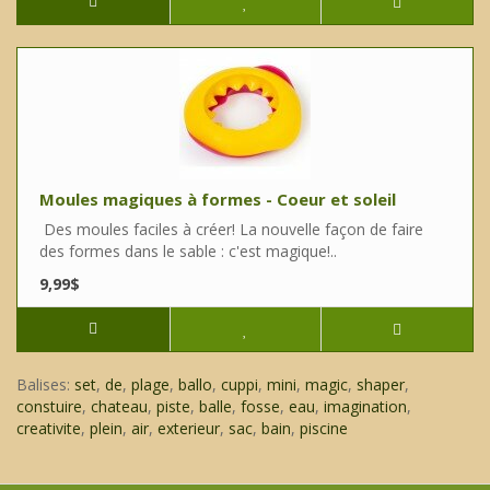
Moules magiques à formes - Coeur et soleil
Des moules faciles à créer! La nouvelle façon de faire
des formes dans le sable : c'est magique!..
9,99$
Balises:
set
,
de
,
plage
,
ballo
,
cuppi
,
mini
,
magic
,
shaper
,
constuire
,
chateau
,
piste
,
balle
,
fosse
,
eau
,
imagination
,
creativite
,
plein
,
air
,
exterieur
,
sac
,
bain
,
piscine