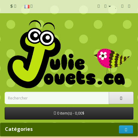
$
0 item(s) - 0,00$
Catégories