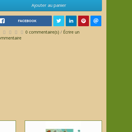
Ajouter au panier
FACEBOOK
0 commentaire(s)
/
Écrire un
ommentaire