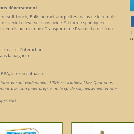
sans déversement!
ion soft-touch, Ballo permet aux petites mains de le remplir
our venir la déverser sans peine. Sa forme sphérique est
ccidentels au minimum. Transporter de l’eau de la mer à un
c
lein air et l’interaction
ans la baignoire!
 BPA, latex ni phthalates
ni latex et sont évidemment 100% recyclables. Chez Quut nous
mour avec son jouet préféré on le garde soigneusement Et ainsi
upérieur!