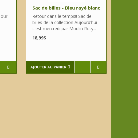
Sac de billes - Bleu rayé blanc
Pour
Retour dans le temps!! Sac de
billes de la collection Aujourd'hui
e
c'est mercredi par Moulin Roty:..
18,99$
AJOUTER AU PANIER