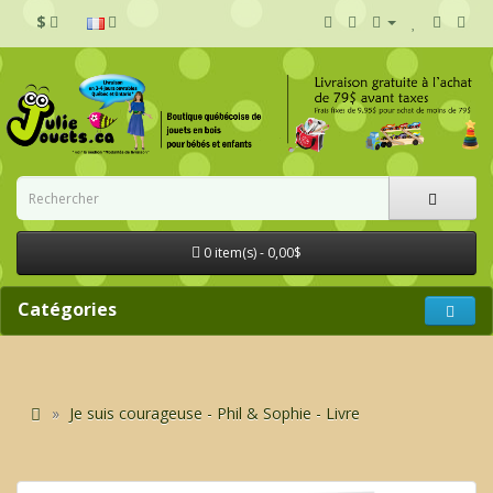
$
0 item(s) - 0,00$
Catégories
Je suis courageuse - Phil & Sophie - Livre