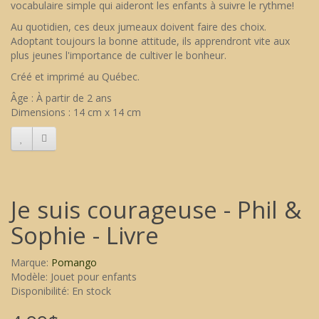
vocabulaire simple qui aideront les enfants à suivre le rythme!
Au quotidien, ces deux jumeaux doivent faire des choix.
Adoptant toujours la bonne attitude, ils apprendront vite aux
plus jeunes l'importance de cultiver le bonheur.
Créé et imprimé au Québec.
Âge : À partir de 2 ans
Dimensions : 14 cm x 14 cm
Je suis courageuse - Phil &
Sophie - Livre
Marque:
Pomango
Modèle: Jouet pour enfants
Disponibilité: En stock