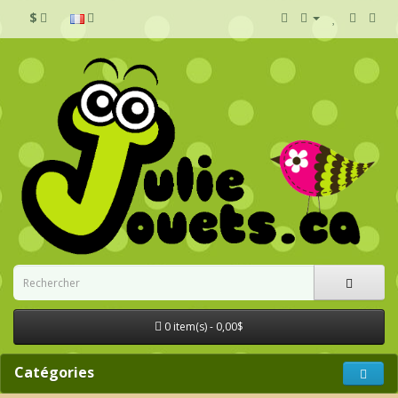
$
0 item(s) - 0,00$
Catégories