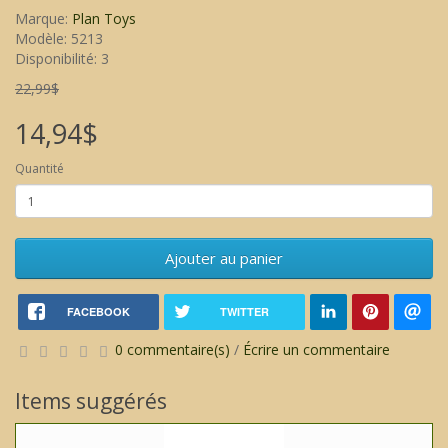
Marque:
Plan Toys
Modèle: 5213
Disponibilité: 3
22,99$
14,94$
Quantité
Ajouter au panier
FACEBOOK
TWITTER
0 commentaire(s)
/
Écrire un commentaire
Items suggérés