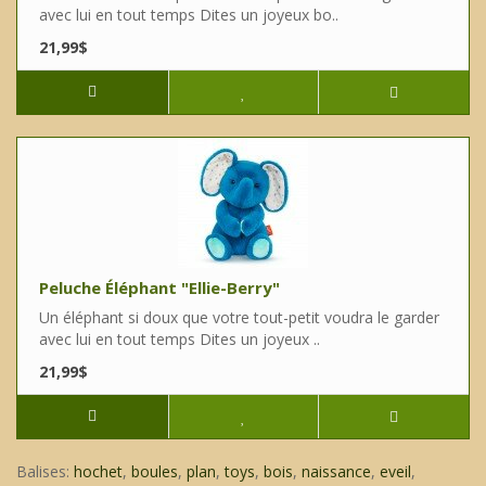
avec lui en tout temps Dites un joyeux bo..
21,99$
Peluche Éléphant "Ellie-Berry"
Un éléphant si doux que votre tout-petit voudra le garder
avec lui en tout temps Dites un joyeux ..
21,99$
Balises:
hochet
,
boules
,
plan
,
toys
,
bois
,
naissance
,
eveil
,