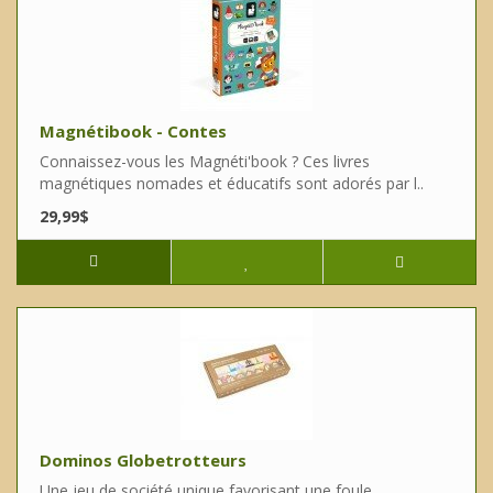
Magnétibook - Contes
Connaissez-vous les Magnéti'book ? Ces livres
magnétiques nomades et éducatifs sont adorés par l..
29,99$
Dominos Globetrotteurs
Une jeu de société unique favorisant une foule