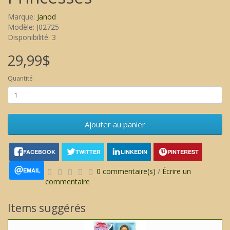
Marque:
Janod
Modèle: J02725
Disponibilité: 3
29,99$
Quantité
Ajouter au panier
FACEBOOK
TWITTER
LINKEDIN
PINTEREST
EMAIL
0 commentaire(s)
/
Écrire un
commentaire
Items suggérés