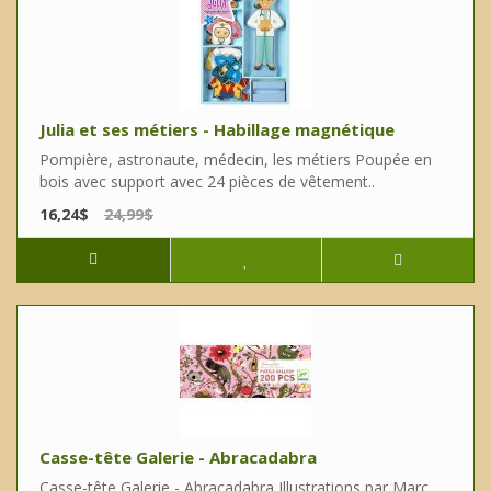
Julia et ses métiers - Habillage magnétique
Pompière, astronaute, médecin, les métiers Poupée en
bois avec support avec 24 pièces de vêtement..
16,24$
24,99$
Casse-tête Galerie - Abracadabra
Casse-tête Galerie - Abracadabra Illustrations par Marc