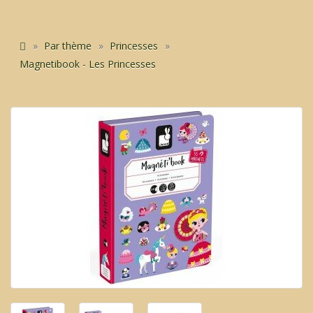
Par thème
Princesses
Magnetibook - Les Princesses