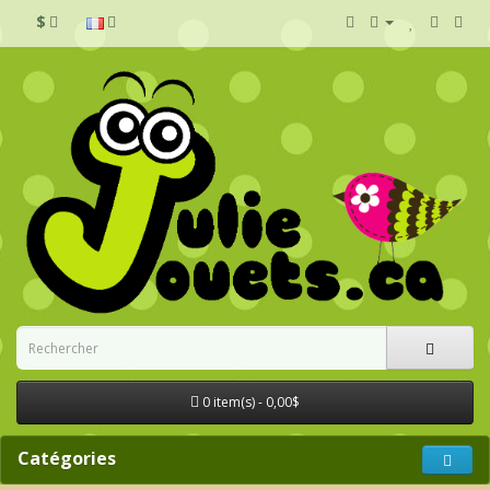
$
0 item(s) - 0,00$
Catégories