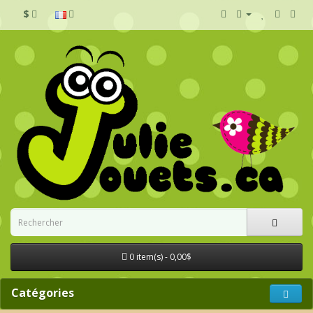
$
0 item(s) - 0,00$
Catégories