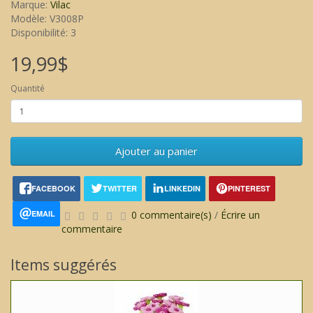
Marque:
Vilac
Modèle: V3008P
Disponibilité: 3
19,99$
Quantité
Ajouter au panier
FACEBOOK
TWITTER
LINKEDIN
PINTEREST
EMAIL
0 commentaire(s)
/
Écrire un
commentaire
Items suggérés