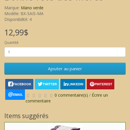
Marque:
Mano verde
Modèle: BX-SAIS-MA
Disponibilité: 4
12,99$
Quantité
Ajouter au panier
FACEBOOK
TWITTER
LINKEDIN
PINTEREST
EMAIL
0 commentaire(s)
/
Écrire un
commentaire
Items suggérés