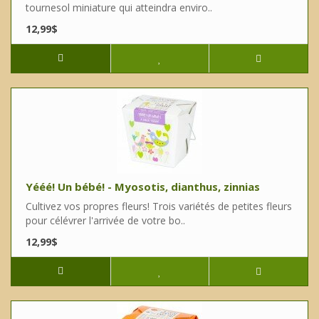
tournesol miniature qui atteindra enviro..
12,99$
Yééé! Un bébé! - Myosotis, dianthus, zinnias
Cultivez vos propres fleurs! Trois variétés de petites fleurs
pour célévrer l'arrivée de votre bo..
12,99$