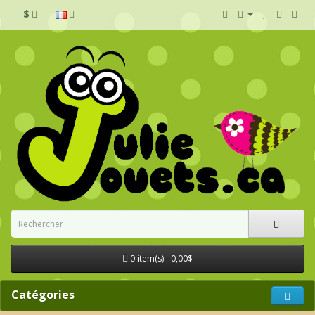
$
0 item(s) - 0,00$
Catégories