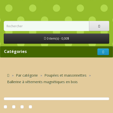
0 item(s) - 0,00$
Catégories
Par catégorie
Poupées et maisonnettes
Ballerine à vêtements magnétiques en bois