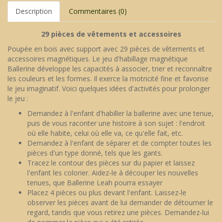
Description
Commentaires (0)
29 pièces de vêtements et accessoires
Poupée en bois avec support avec 29 pièces de vêtements et
accessoires magnétiques. Le jeu d'habillage magnétique
Ballerine développe les capacités à associer, trier et reconnaître
les couleurs et les formes. Il exerce la motricité fine et favorise
le jeu imaginatif. Voici quelques idées d'activités pour prolonger
le jeu :
Demandez à l'enfant d'habiller la ballerine avec une tenue,
puis de vous raconter une histoire à son sujet : l'endroit
où elle habite, celui où elle va, ce qu'elle fait, etc.
Demandez à l'enfant de séparer et de compter toutes les
pièces d'un type donné, tels que les gants.
Tracez le contour des pièces sur du papier et laissez
l'enfant les colorier. Aidez-le à découper les nouvelles
tenues, que Ballerine Leah pourra essayer
Placez 4 pièces ou plus devant l'enfant. Laissez-le
observer les pièces avant de lui demander de détourner le
regard, tandis que vous retirez une pièces. Demandez-lui