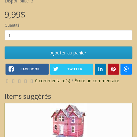
Disponibilité: 3
9,99$
Quantité
Ajouter au panier
FACEBOOK
TWITTER
0 commentaire(s)
/
Écrire un commentaire
Items suggérés