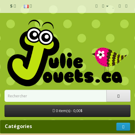
$
0 item(s) - 0,00$
Catégories