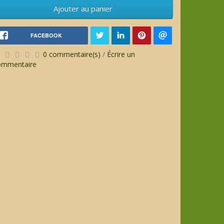
Ajouter au panier
FACEBOOK
0 commentaire(s)
/
Écrire un
ommentaire