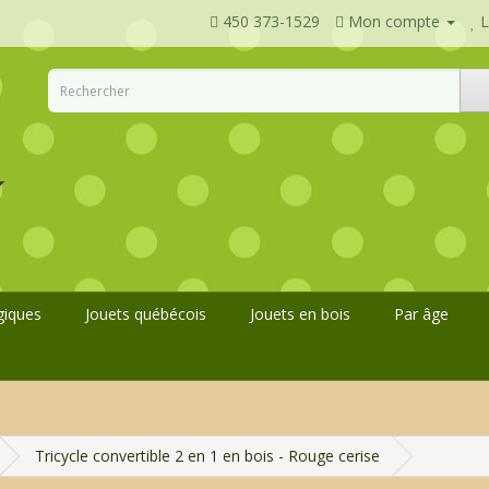
450 373-1529
Mon compte
L
giques
Jouets québécois
Jouets en bois
Par âge
Tricycle convertible 2 en 1 en bois - Rouge cerise