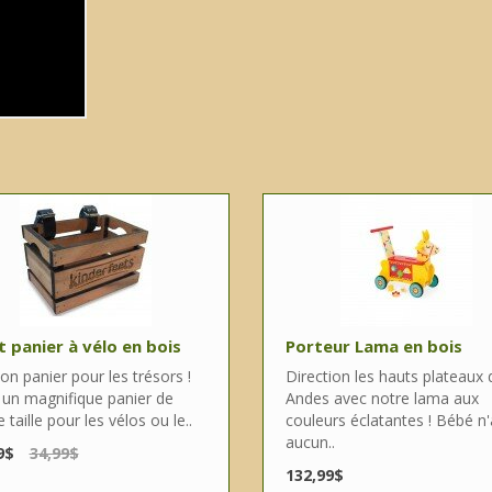
t panier à vélo en bois
Porteur Lama en bois
n panier pour les trésors !
Direction les hauts plateaux 
i un magnifique panier de
Andes avec notre lama aux
e taille pour les vélos ou le..
couleurs éclatantes ! Bébé n
aucun..
9$
34,99$
132,99$